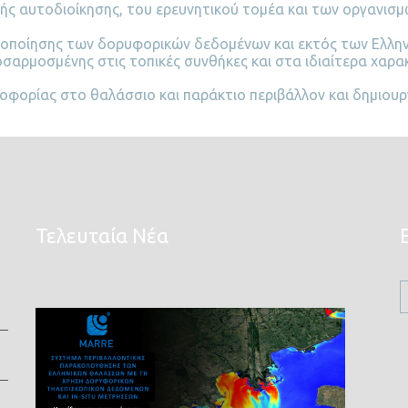
κής αυτοδιοίκησης, του ερευνητικού τομέα και των οργανισ
οποίησης των δορυφορικών δεδομένων και εκτός των Ελληνι
σαρμοσμένης στις τοπικές συνθήκες και στα ιδιαίτερα χαρ
οφορίας στο θαλάσσιο και παράκτιο περιβάλλον και δημιουρ
Τελευταία Νέα