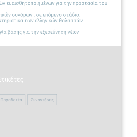
μών ευαισθητοποιημένων για την προστασία του
κών συνόρων , σε επόμενο στάδιο.
ακτηριστικά των ελληνικών θαλασσών
γία βάσης για την εξερεύνηση νέων
Ετικέτες
Παραδοτέα
Συναντήσεις