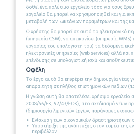
δοθεί ένα πολύτιμο εργαλείο τόσο για τους Ερε
εργαλείο θα μπορεί να χρησιμοποιηθεί και για 
μεταβολή των ωκεάνιων παραμέτρων και της κ
Ο χρήστης θα μπορεί σε αυτό το ηλεκτρονικό π
(υπηρεσία CSW), να απεικονίσει (υπηρεσία WMS)
εργασίας του υπολογιστή του) τα δεδομένα εκεί
ηλεκτρονικές υπηρεσίες (web services) αλλά και
επένδυσης σε υπολογιστική ισχύ και αποθηκευτι
Οφέλη
Το έργο αυτό θα επιφέρει την δημιουργία νέας
απαραίτητη σε πλήθος επιστημονικών πεδίων (π.χ.
Η γνώση αυτή θα αποτελέσει χρήσιμο εργαλείο 
2008/56/ΕΚ, 92/43/ΕΟΚ), στο σχεδιασμό νέων πρ
(δημιουργία λιμενικών έργων, παράνομες εκσκαφές
Ενίσχυση των οικονομικών δραστηριοτήτων το
Υποστήριξη της ανάπτυξης στον τομέα της ε
περιβάλλον