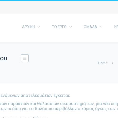
ΑΡΧΙΚΗ
ΤΟ ΕΡΓΟ
ΟΜΑΔΑ
Ν
του
Home
μενόμενων αποτελεσμάτων έγκειται:
των παράκτιων και θαλάσσιων οικοσυστημάτων, μια νέα υπη
ν πεδίου για το θαλάσσιο περιβάλλον ο κύριος όγκος των ο